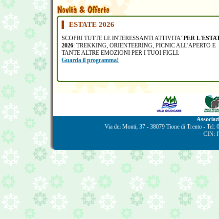
ESTATE 2026
SCOPRI TUTTE LE INTERESSANTI ATTIVITA'
PER L'ESTA
2026
: TREKKING, ORIENTEERING, PICNIC ALL'APERTO E
TANTE ALTRE EMOZIONI PER I TUOI FIGLI.
Guarda il programma!
Associaz
Via dei Monti, 37 - 38079 Tione di Trento - Tel
CIN: