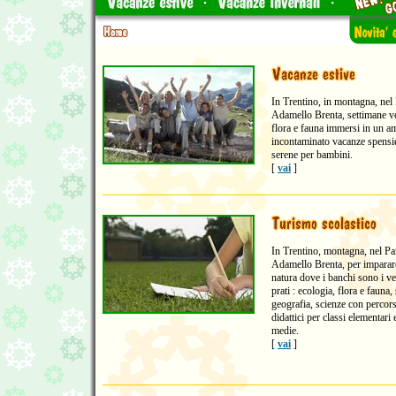
In Trentino, in montagna, nel
Adamello Brenta, settimane ve
flora e fauna immersi in un a
incontaminato vacanze spensie
serene per bambini.
[
vai
]
In Trentino, montagna, nel Pa
Adamello Brenta, per imparare
natura dove i banchi sono i ve
prati : ecologia, flora e fauna, 
geografia, scienze con percors
didattici per classi elementari 
medie.
[
vai
]